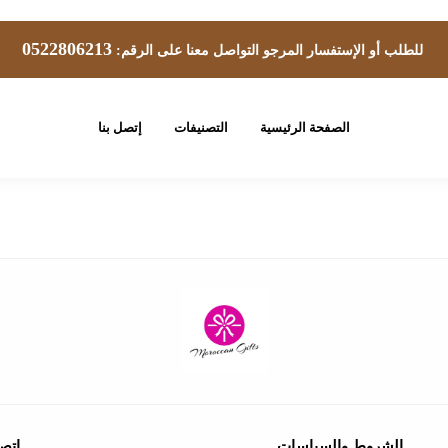
0522806213
للطلب أو الإستفسار المرجو التواصل معنا على الرقم:
الصفحة الرئيسية
التصنيفات
إتصل بنا
الشروط والسياسات
إتصل