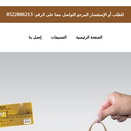
0522806213
للطلب أو الإستفسار المرجو التواصل معنا على الرقم:
الصفحة الرئيسية
التصنيفات
إتصل بنا