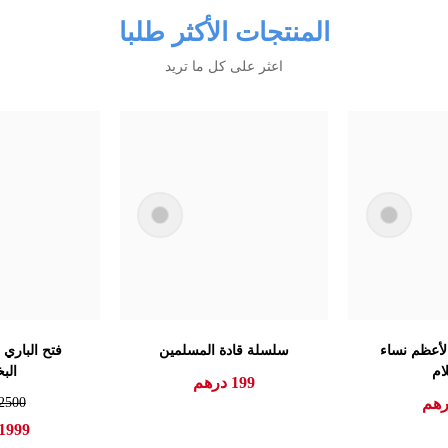
المنتجات الأكثر طلبا
اعثر على كل ما تريد
أعظم نساء
سلسلة قادة المسلمين
فتح الباري
ام
الب
199
درهم
هم
2500
1999