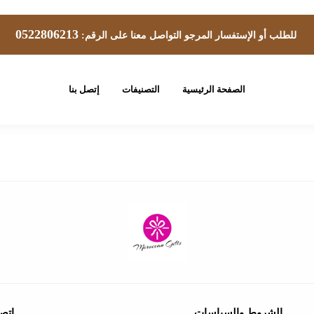
0522806213
للطلب أو الإستفسار المرجو التواصل معنا على الرقم:
الصفحة الرئيسية
التصنيفات
إتصل بنا
الشروط والسياسات
إتصل