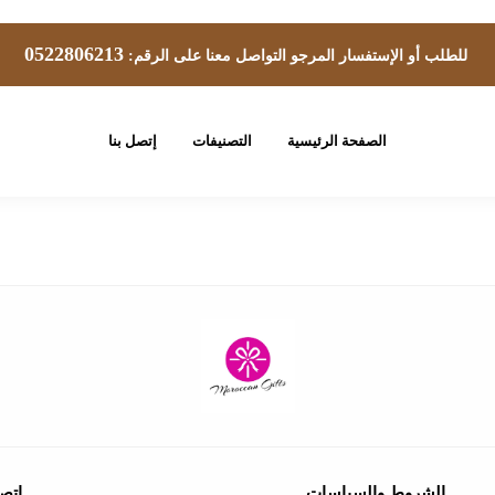
0522806213
للطلب أو الإستفسار المرجو التواصل معنا على الرقم:
الصفحة الرئيسية
التصنيفات
إتصل بنا
الشروط والسياسات
إتصل